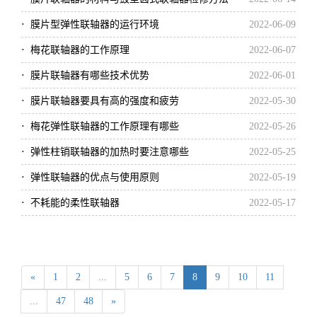
·
膜片型弹性联轴器的运行环境
2022-06-09
·
梅花联轴器的工作原理
2022-06-07
·
膜片联轴器有哪些技术优势
2022-06-01
·
膜片联轴器要具有高的强度和疲劳
2022-05-30
·
梅花弹性联轴器的工作原理有哪些
2022-05-26
·
弹性柱销联轴器的加热时要注意哪些
2022-05-25
·
弹性联轴器的优点与使用原则
2022-05-19
·
不耗能的柔性联轴器
2022-05-17
«
1
2
...
5
6
7
8
9
10
11
...
47
48
»